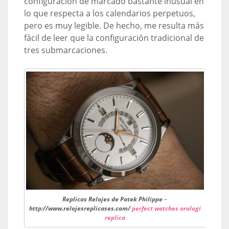
configuración de marcado bastante inusual en
lo que respecta a los calendarios perpetuos,
pero es muy legible. De hecho, me resulta más
fácil de leer que la configuración tradicional de
tres submarcaciones.
Replicas Relojes de Patek Philippe
–
http://www.relojesreplicases.com/
perfect watches
orologi
replica