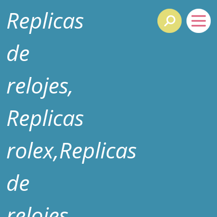
Replicas
de
relojes,
Replicas
rolex,Replicas
de
relojes