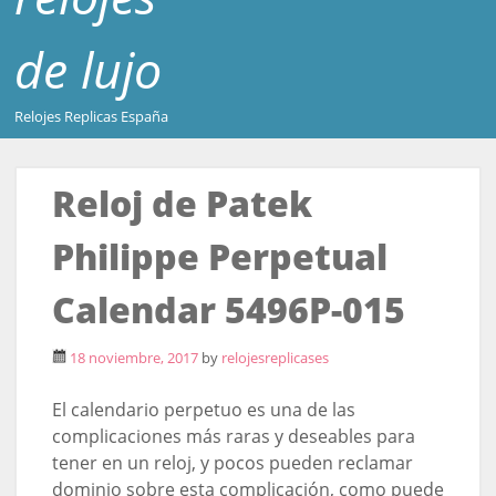
de lujo
Relojes Replicas España
Reloj de Patek
Philippe Perpetual
Calendar 5496P-015
18 noviembre, 2017
by
relojesreplicases
El calendario perpetuo es una de las
complicaciones más raras y deseables para
tener en un reloj, y pocos pueden reclamar
dominio sobre esta complicación, como puede