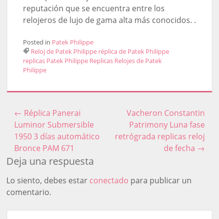
reputación que se encuentra entre los
relojeros de lujo de gama alta más conocidos. .
Posted in
Patek Philippe
Reloj de Patek Philippe
réplica de Patek Philippe
replicas Patek Philippe
Replicas Relojes de Patek
Philippe
←
Réplica Panerai
Vacheron Constantin
Post navigation
Luminor Submersible
Patrimony Luna fase
1950 3 días automático
retrógrada replicas reloj
Bronce PAM 671
de fecha
→
Deja una respuesta
Lo siento, debes estar
conectado
para publicar un
comentario.