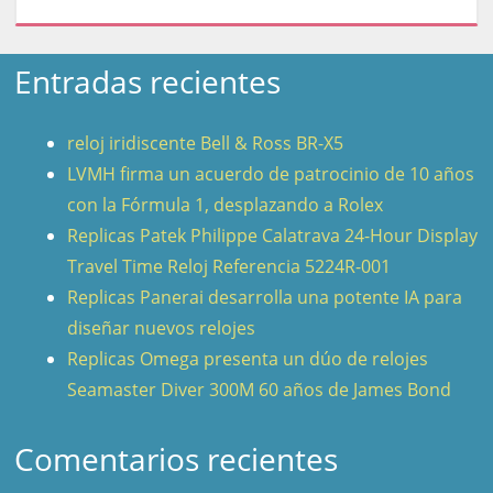
Entradas recientes
reloj iridiscente Bell & Ross BR-X5
LVMH firma un acuerdo de patrocinio de 10 años
con la Fórmula 1, desplazando a Rolex
Replicas Patek Philippe Calatrava 24-Hour Display
Travel Time Reloj Referencia 5224R-001
Replicas Panerai desarrolla una potente IA para
diseñar nuevos relojes
Replicas Omega presenta un dúo de relojes
Seamaster Diver 300M 60 años de James Bond
Comentarios recientes