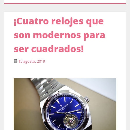
¡Cuatro relojes que
son modernos para
ser cuadrados!
15 agosto, 2019