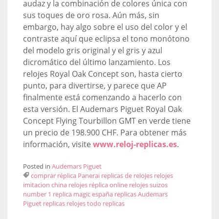
audaz y la combinación de colores única con
sus toques de oro rosa. Aún más, sin
embargo, hay algo sobre el uso del color y el
contraste aquí que eclipsa el tono monótono
del modelo gris original y el gris y azul
dicromático del último lanzamiento. Los
relojes Royal Oak Concept son, hasta cierto
punto, para divertirse, y parece que AP
finalmente está comenzando a hacerlo con
esta versión. El Audemars Piguet Royal Oak
Concept Flying Tourbillon GMT en verde tiene
un precio de 198.900 CHF. Para obtener más
información, visite
www.reloj-replicas.es
.
Posted in
Audemars Piguet
comprar réplica
Panerai replicas de relojes
relojes
imitacion china
relojes réplica online
relojes suizos
number 1
replica magic españa
replicas Audemars
Piguet
replicas relojes
todo replicas