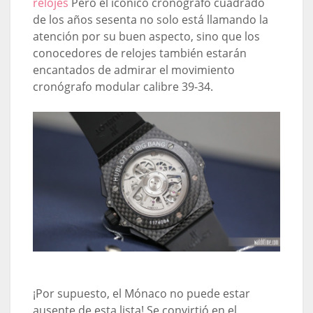
relojes
Pero el icónico cronógrafo cuadrado
de los años sesenta no solo está llamando la
atención por su buen aspecto, sino que los
conocedores de relojes también estarán
encantados de admirar el movimiento
cronógrafo modular calibre 39-34.
¡Por supuesto, el Mónaco no puede estar
ausente de esta lista! Se convirtió en el