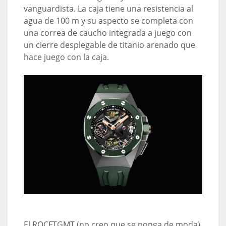
vanguardista. La caja tiene una resistencia al
agua de 100 m y su aspecto se completa con
una correa de caucho integrada a juego con
un cierre desplegable de titanio arenado que
hace juego con la caja.
El ROCFTGMT (no creo que se ponga de moda)