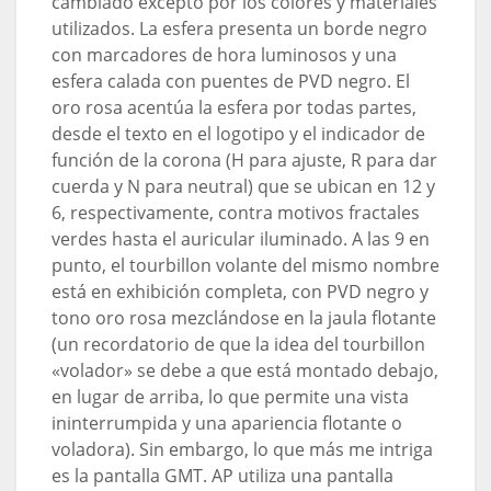
cambiado excepto por los colores y materiales
utilizados. La esfera presenta un borde negro
con marcadores de hora luminosos y una
esfera calada con puentes de PVD negro. El
oro rosa acentúa la esfera por todas partes,
desde el texto en el logotipo y el indicador de
función de la corona (H para ajuste, R para dar
cuerda y N para neutral) que se ubican en 12 y
6, respectivamente, contra motivos fractales
verdes hasta el auricular iluminado. A las 9 en
punto, el tourbillon volante del mismo nombre
está en exhibición completa, con PVD negro y
tono oro rosa mezclándose en la jaula flotante
(un recordatorio de que la idea del tourbillon
«volador» se debe a que está montado debajo,
en lugar de arriba, lo que permite una vista
ininterrumpida y una apariencia flotante o
voladora). Sin embargo, lo que más me intriga
es la pantalla GMT. AP utiliza una pantalla