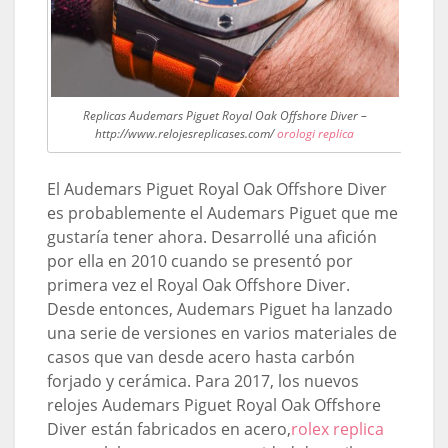
Replicas Audemars Piguet Royal Oak Offshore Diver –
http://www.relojesreplicases.com/
orologi replica
El Audemars Piguet Royal Oak Offshore Diver
es probablemente el Audemars Piguet que me
gustaría tener ahora. Desarrollé una afición
por ella en 2010 cuando se presentó por
primera vez el Royal Oak Offshore Diver.
Desde entonces, Audemars Piguet ha lanzado
una serie de versiones en varios materiales de
casos que van desde acero hasta carbón
forjado y cerámica. Para 2017, los nuevos
relojes Audemars Piguet Royal Oak Offshore
Diver están fabricados en acero,
rolex replica