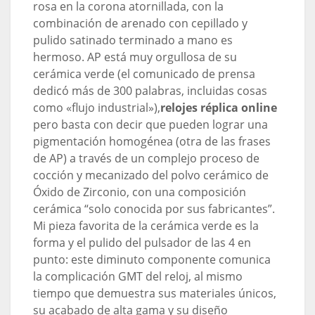
rosa en la corona atornillada, con la
combinación de arenado con cepillado y
pulido satinado terminado a mano es
hermoso. AP está muy orgullosa de su
cerámica verde (el comunicado de prensa
dedicó más de 300 palabras, incluidas cosas
como «flujo industrial»),
relojes réplica online
pero basta con decir que pueden lograr una
pigmentación homogénea (otra de las frases
de AP) a través de un complejo proceso de
cocción y mecanizado del polvo cerámico de
Óxido de Zirconio, con una composición
cerámica “solo conocida por sus fabricantes”.
Mi pieza favorita de la cerámica verde es la
forma y el pulido del pulsador de las 4 en
punto: este diminuto componente comunica
la complicación GMT del reloj, al mismo
tiempo que demuestra sus materiales únicos,
su acabado de alta gama y su diseño