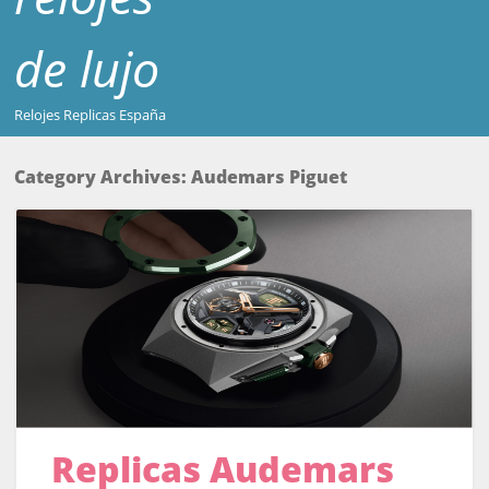
de lujo
Relojes Replicas España
Category Archives:
Audemars Piguet
Replicas Audemars