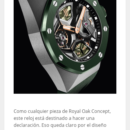
Como cualquier pieza de Royal Oak Concept,
este reloj está destinado a hacer una
declaración. Eso queda claro por el diseño