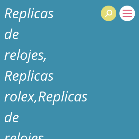
Replicas
de
relojes,
Replicas
rolex,Replicas
de
relojes