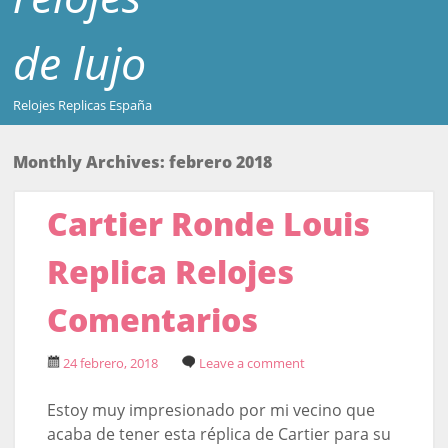
de lujo
Relojes Replicas España
Monthly Archives:
febrero 2018
Cartier Ronde Louis
Replica Relojes
Comentarios
24 febrero, 2018
Leave a comment
Estoy muy impresionado por mi vecino que
acaba de tener esta réplica de Cartier para su