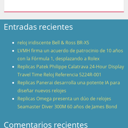
Entradas recientes
reloj iridiscente Bell & Ross BR-X5
LVMH firma un acuerdo de patrocinio de 10 años
con la Fórmula 1, desplazando a Rolex
Replicas Patek Philippe Calatrava 24-Hour Display
Travel Time Reloj Referencia 5224R-001
Replicas Panerai desarrolla una potente IA para
diseñar nuevos relojes
Replicas Omega presenta un dúo de relojes
Seamaster Diver 300M 60 años de James Bond
Comentarios recientes