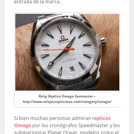
entrada de la marca.
Reloj Replica Omega Seamaster –
http://www.relojesreplicases.com/category/omega/
Si bien muchas personas admiran
replicas
Omega
por los cronógrafos Speedmaster y los
submarinistas Planet Ocean, modelos como el