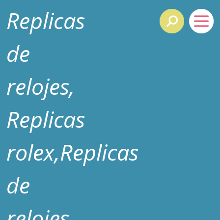
Replicas
de
relojes,
Replicas
rolex,Replicas
de
relojes