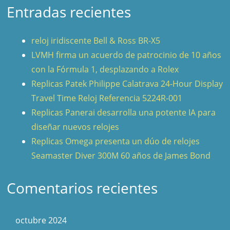
Entradas recientes
reloj iridiscente Bell & Ross BR-X5
LVMH firma un acuerdo de patrocinio de 10 años
con la Fórmula 1, desplazando a Rolex
Replicas Patek Philippe Calatrava 24-Hour Display
Travel Time Reloj Referencia 5224R-001
Replicas Panerai desarrolla una potente IA para
diseñar nuevos relojes
Replicas Omega presenta un dúo de relojes
Seamaster Diver 300M 60 años de James Bond
Comentarios recientes
octubre 2024