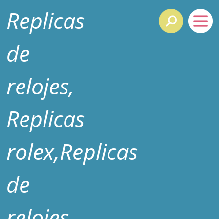
Replicas
de
relojes,
Replicas
rolex,Replicas
de
relojes