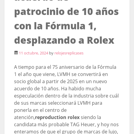
patrocinio de 10 años
con la Fórmula 1,
desplazando a Rolex
11 octubre, 2024
by
relojesreplicases
A tiempo para el 75 aniversario de la Fórmula
1 el año que viene, LVMH se convertirá en
socio global a partir de 2025 en un nuevo
acuerdo de 10 años. Ha habido mucha
especulación dentro de la industria sobre cuál
de sus marcas seleccionará LVMH para
ponerla en el centro de
atención,
reproduction rolex
siendo la
candidata más probable TAG Heuer, y hoy nos
enteramos de que el grupo de marcas de lujo,