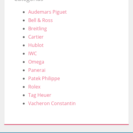
Audemars Piguet
Bell & Ross
Breitling
Cartier
Hublot
IWC
Omega
Panerai
Patek Philippe
Rolex
Tag Heuer
Vacheron Constantin