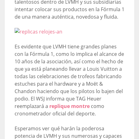
talentosos dentro de LVMH y sus subsidiarias
intentar colocar sus productos en la Fórmula 1
de una manera auténtica, novedosa y fluida.
Es evidente que LVMH tiene grandes planes
con la Fórmula 1, como lo implica el alcance de
10 años de la asociación, así como el hecho de
que ya está planeando llevar a Louis Vuitton a
todas las celebraciones de trofeos fabricando
estuches para el hardware y a Moët &
Chandon haciendo que los pilotos lo bajen del
podio. El WSJ informa que TAG Heuer
reemplazará a
replique montre
como
cronometrador oficial del deporte.
Esperamos ver qué harán la poderosa
potencia de LVMH y sus numerosas y capaces