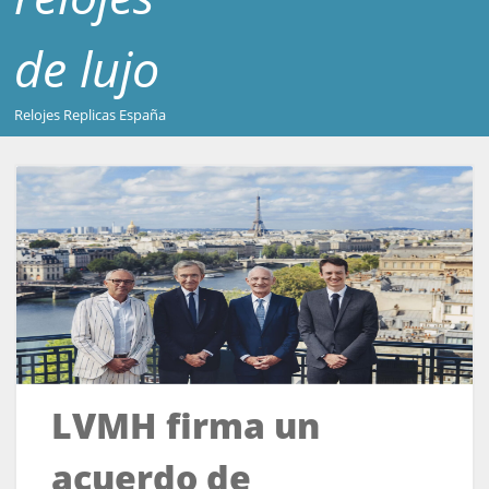
de lujo
Relojes Replicas España
LVMH firma un
acuerdo de