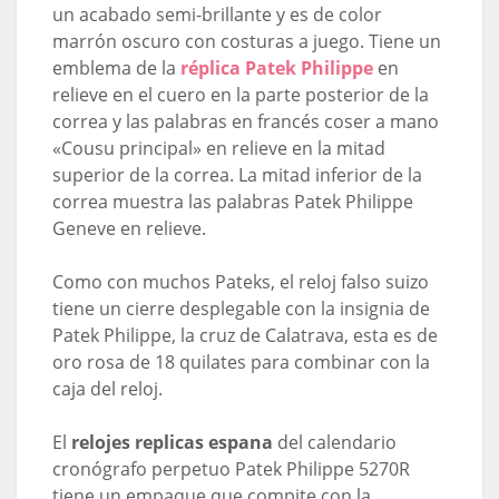
un acabado semi-brillante y es de color
marrón oscuro con costuras a juego. Tiene un
emblema de la
réplica Patek Philippe
en
relieve en el cuero en la parte posterior de la
correa y las palabras en francés coser a mano
«Cousu principal» en relieve en la mitad
superior de la correa. La mitad inferior de la
correa muestra las palabras Patek Philippe
Geneve en relieve.
Como con muchos Pateks, el reloj falso suizo
tiene un cierre desplegable con la insignia de
Patek Philippe, la cruz de Calatrava, esta es de
oro rosa de 18 quilates para combinar con la
caja del reloj.
El
relojes replicas espana
del calendario
cronógrafo perpetuo Patek Philippe 5270R
tiene un empaque que compite con la