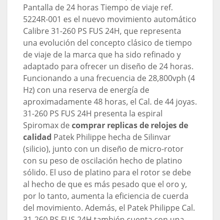
Pantalla de 24 horas Tiempo de viaje ref.
5224R-001 es el nuevo movimiento automático
Calibre 31-260 PS FUS 24H, que representa
una evolución del concepto clásico de tiempo
de viaje de la marca que ha sido refinado y
adaptado para ofrecer un diseño de 24 horas.
Funcionando a una frecuencia de 28,800vph (4
Hz) con una reserva de energía de
aproximadamente 48 horas, el Cal. de 44 joyas.
31-260 PS FUS 24H presenta la espiral
Spiromax de
comprar replicas de relojes de
calidad
Patek Philippe hecha de Silinvar
(silicio), junto con un diseño de micro-rotor
con su peso de oscilación hecho de platino
sólido. El uso de platino para el rotor se debe
al hecho de que es más pesado que el oro y,
por lo tanto, aumenta la eficiencia de cuerda
del movimiento. Además, el Patek Philippe Cal.
31-260 PS FUS 24H también cuenta con una