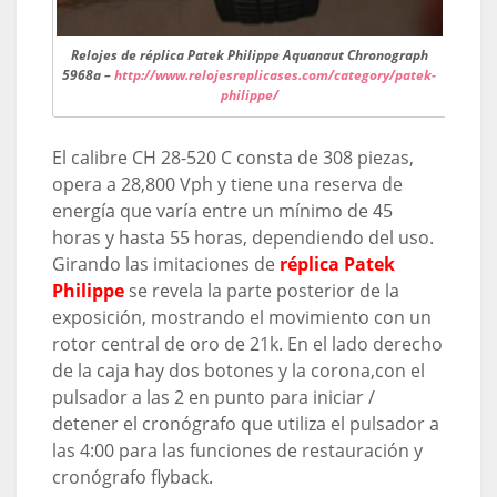
Relojes de réplica Patek Philippe Aquanaut Chronograph
5968a –
http://www.relojesreplicases.com/category/patek-
philippe/
El calibre CH 28-520 C consta de 308 piezas,
opera a 28,800 Vph y tiene una reserva de
energía que varía entre un mínimo de 45
horas y hasta 55 horas, dependiendo del uso.
Girando las imitaciones de
réplica Patek
Philippe
se revela la parte posterior de la
exposición, mostrando el movimiento con un
rotor central de oro de 21k. En el lado derecho
de la caja hay dos botones y la corona,con el
pulsador a las 2 en punto para iniciar /
detener el cronógrafo que utiliza el pulsador a
las 4:00 para las funciones de restauración y
cronógrafo flyback.