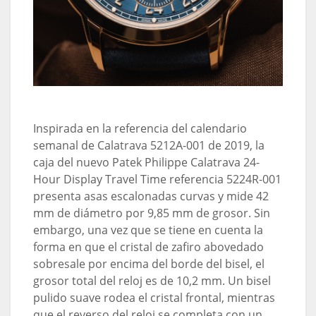
Inspirada en la referencia del calendario
semanal de Calatrava 5212A-001 de 2019, la
caja del nuevo Patek Philippe Calatrava 24-
Hour Display Travel Time referencia 5224R-001
presenta asas escalonadas curvas y mide 42
mm de diámetro por 9,85 mm de grosor. Sin
embargo, una vez que se tiene en cuenta la
forma en que el cristal de zafiro abovedado
sobresale por encima del borde del bisel, el
grosor total del reloj es de 10,2 mm. Un bisel
pulido suave rodea el cristal frontal, mientras
que el reverso del reloj se completa con un