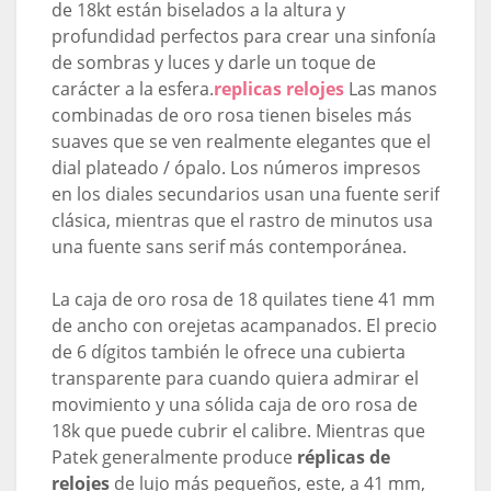
de 18kt están biselados a la altura y
profundidad perfectos para crear una sinfonía
de sombras y luces y darle un toque de
carácter a la esfera.
replicas relojes
Las manos
combinadas de oro rosa tienen biseles más
suaves que se ven realmente elegantes que el
dial plateado / ópalo. Los números impresos
en los diales secundarios usan una fuente serif
clásica, mientras que el rastro de minutos usa
una fuente sans serif más contemporánea.
La caja de oro rosa de 18 quilates tiene 41 mm
de ancho con orejetas acampanados. El precio
de 6 dígitos también le ofrece una cubierta
transparente para cuando quiera admirar el
movimiento y una sólida caja de oro rosa de
18k que puede cubrir el calibre. Mientras que
Patek generalmente produce
réplicas de
relojes
de lujo más pequeños, este, a 41 mm,