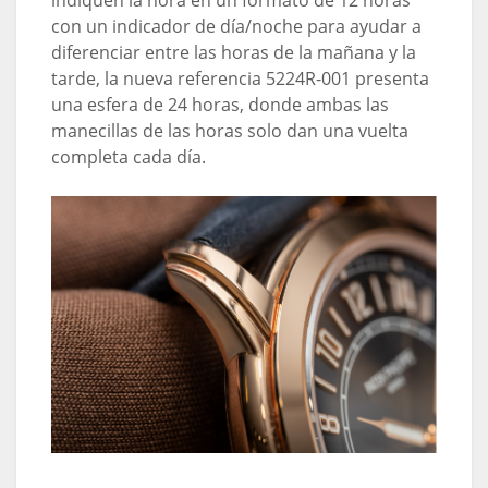
indiquen la hora en un formato de 12 horas
con un indicador de día/noche para ayudar a
diferenciar entre las horas de la mañana y la
tarde, la nueva referencia 5224R-001 presenta
una esfera de 24 horas, donde ambas las
manecillas de las horas solo dan una vuelta
completa cada día.