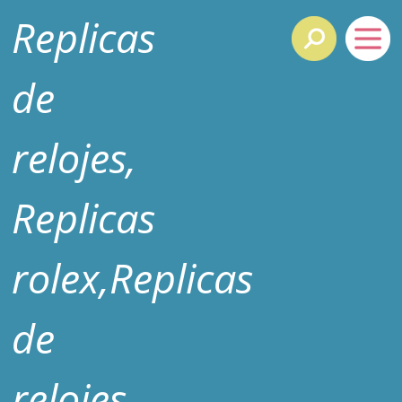
Replicas
de
relojes,
Replicas
rolex,Replicas
de
relojes