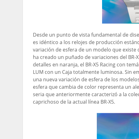
Desde un punto de vista fundamental de diseñ
es idéntico a los relojes de producción están
variación de esfera de un modelo que existe 
ha creado un puñado de variaciones del BR-X
detalles en naranja, el BR-X5 Racing con tem
LUM con un Caja totalmente luminosa. Sin emb
una nueva variación de esfera de los modelos 
esfera que cambia de color representa un alej
seria que anteriormente caracterizó a la cole
caprichoso de la actual línea BR-X5.