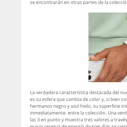
se encontrarán en otras partes de la colecció
La verdadera característica destacada del n
es su esfera que cambia de color y, si bien c
hermanos negro y azul hielo, su superficie ir
inmediatamente. entre la colección. Una vent
las 3 en punto y muestra tres valores a trav
que la reserva de energía de tres días se ras