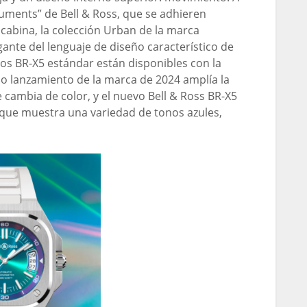
truments” de Bell & Ross, que se adhieren
 cabina, la colección Urban de la marca
ante del lenguaje de diseño característico de
los BR-X5 estándar están disponibles con la
imo lanzamiento de la marca de 2024 amplía la
e cambia de color, y el nuevo Bell & Ross BR-X5
 que muestra una variedad de tonos azules,