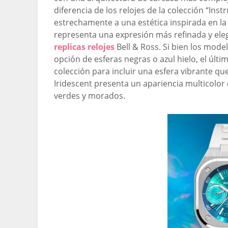
diferencia de los relojes de la colección “Ins
estrechamente a una estética inspirada en la
representa una expresión más refinada y eleg
replicas relojes
Bell & Ross. Si bien los mode
opción de esferas negras o azul hielo, el últ
colección para incluir una esfera vibrante qu
Iridescent presenta un apariencia multicolor
verdes y morados.