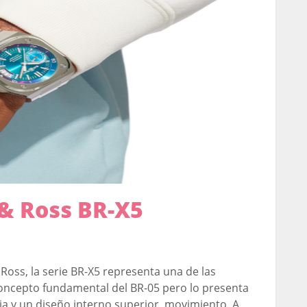
l & Ross BR-X5
Ross, la serie BR-X5 representa una de las
concepto fundamental del BR-05 pero lo presenta
a y un diseño interno superior. movimiento. A