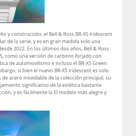
o y construcción, el Bell & Ross BR-X5 Iridescent
dar de la serie, y es en gran medida solo una
desde 2022. En los últimos dos años, Bell & Ross
5, como una versión de carbono forjado con
ática de automovilismo e incluso el BR-X5 Green
argo, si bien el nuevo BR-X5 Iridescent es solo
de acero inoxidable de la colección principal, su
amiento significativo de la estética bastante
cción, y es fácilmente la El modelo más alegre y