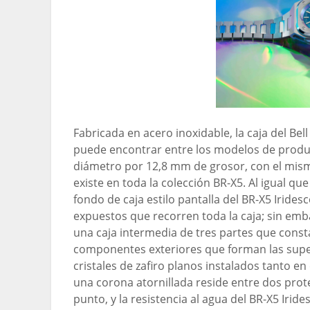
Fabricada en acero inoxidable, la caja del Bell
puede encontrar entre los modelos de produ
diámetro por 12,8 mm de grosor, con el mis
existe en toda la colección BR-X5. Al igual qu
fondo de caja estilo pantalla del BR-X5 Irides
expuestos que recorren toda la caja; sin em
una caja intermedia de tres partes que const
componentes exteriores que forman las superf
cristales de zafiro planos instalados tanto en
una corona atornillada reside entre dos prote
punto, y la resistencia al agua del BR-X5 Iri