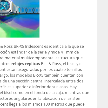
 & Ross BR-X5 Iridescent es idéntica a la que se
cción estándar de la serie y mide 41 mm de
mo material multicomponente. estructura que
e otros
relojes replicas
Bell & Ross, el bisel y el
cent están asegurados por los cuatro tornillos
bargo, los modelos BR-X5 también cuentan con
a de una sección central intercalada entre dos
icies superior e inferior de sus asas. Hay
 el bisel como en el fondo de la caja, mientras que
ctores angulares en la ubicación de las 3 en
descent llega a los mismos 100 metros que puede