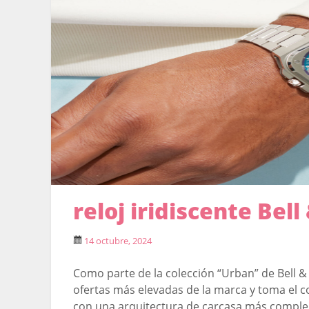
reloj iridiscente Bel
14 octubre, 2024
Como parte de la colección “Urban” de Bell & 
ofertas más elevadas de la marca y toma el 
con una arquitectura de carcasa más complej