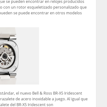
que se pueden encontrar en relojes producidos
do con un rotor esqueletizado personalizado que
ue pueden se puede encontrar en otros modelos
estándar, el nuevo Bell & Ross BR-X5 Iridescent
azalete de acero inoxidable a juego. Al igual que
zalete del BR-X5 Iridescent son