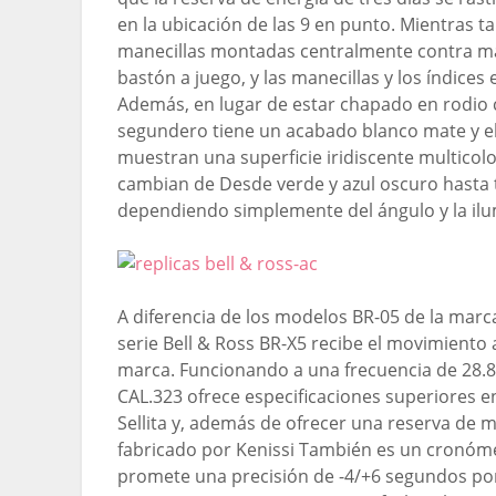
en la ubicación de las 9 en punto. Mientras t
manecillas montadas centralmente contra m
bastón a juego, y las manecillas y los índice
Además, en lugar de estar chapado en rodio c
segundero tiene un acabado blanco mate y el r
muestran una superficie iridiscente multico
cambian de Desde verde y azul oscuro hasta 
dependiendo simplemente del ángulo y la ilu
A diferencia de los modelos BR-05 de la marca i
serie Bell & Ross BR-X5 recibe el movimiento
marca. Funcionando a una frecuencia de 28.8
CAL.323 ofrece especificaciones superiores 
Sellita y, además de ofrecer una reserva de 
fabricado por Kenissi También es un cronómet
promete una precisión de -4/+6 segundos por 