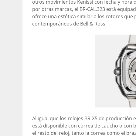
otros movimientos Kenissi con fecha y hora 
por otras marcas, el BR-CAL.323 está equipa
ofrece una estética similar a los rotores q
contemporáneos de Bell & Ross.
Al igual que los relojes BR-X5 de producción 
está disponible con correa de caucho o con br
el resto del reloj, tanto la correa como el bra