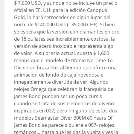
$ 7,600 USD, y aunque no se incluye un precio
oficial en EE. UU. para la edición Canopus
Gold, lo hará retroceder en algún lugar del
norte de $140,000 USD (135,000 CHF). Si bien
se espera que la versión con diamantes en oro
de 18 quilates sea increíblemente costosa, la
versión de acero inoxidable representa algo
de valor. A su precio actual, cuesta $ 1,600
menos que el modelo de titanio No Time To
Die en un brazalete, al tiempo que ofrece una
animación de fondo de caja novedosa e
innegablemente divertida de ver. Algunos
relojes Omega que celebran la franquicia de
James Bond pueden ser un poco cursis
cuando se trata de sus elementos de diseño
inspirados en 007, pero ninguno de estos dos
modelos Seamaster Diver 300M 60 Years Of
James Bond se parece siquiera a 007- relojes
temáticos… hasta que les das la vuelta y ves la