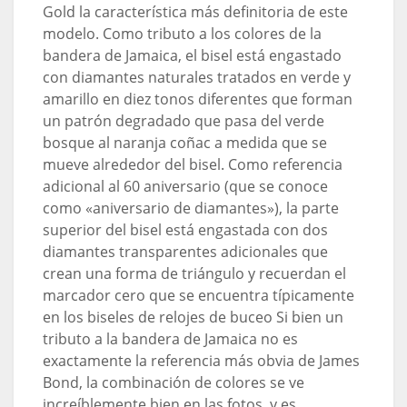
Gold la característica más definitoria de este
modelo. Como tributo a los colores de la
bandera de Jamaica, el bisel está engastado
con diamantes naturales tratados en verde y
amarillo en diez tonos diferentes que forman
un patrón degradado que pasa del verde
bosque al naranja coñac a medida que se
mueve alrededor del bisel. Como referencia
adicional al 60 aniversario (que se conoce
como «aniversario de diamantes»), la parte
superior del bisel está engastada con dos
diamantes transparentes adicionales que
crean una forma de triángulo y recuerdan el
marcador cero que se encuentra típicamente
en los biseles de relojes de buceo Si bien un
tributo a la bandera de Jamaica no es
exactamente la referencia más obvia de James
Bond, la combinación de colores se ve
increíblemente bien en las fotos, y es