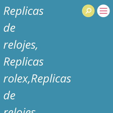
Replicas
de
relojes,
Replicas
rolex,Replicas
de
relojes