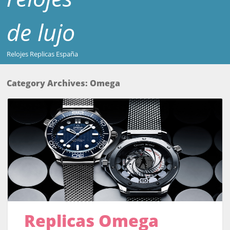
de lujo
Relojes Replicas España
Category Archives:
Omega
Replicas Omega