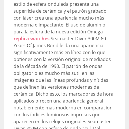
estilo de esfera ondulada presenta una
superficie de cerámica y el patrón grabado
con láser crea una apariencia mucho más
moderna e impactante. El uso de aluminio
para la esfera de la nueva edición Omega
replica watches
Seamaster Diver 300M 60
Years Of James Bond le da una apariencia
significativamente más en línea con lo que
obtienes con la versión original de mediados
de la década de 1990. El patrón de ondas
obligatorio es mucho más sutil en las
imágenes que las líneas profundas y nítidas
que definen las versiones modernas de
cerámica. Dicho esto, los marcadores de hora
aplicados ofrecen una apariencia general
notablemente más moderna en comparación
con los índices luminosos impresos que
aparecen en los relojes originales Seamaster
Diver 300M con esfera de onda azul. Del