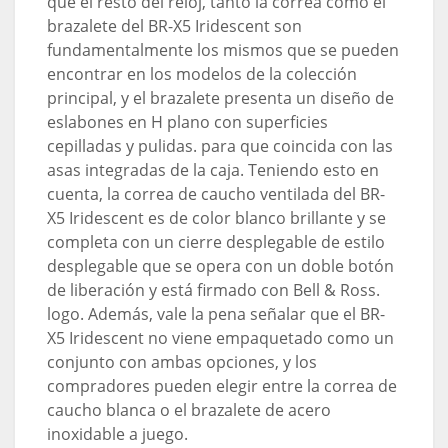
que el resto del reloj, tanto la correa como el
brazalete del BR-X5 Iridescent son
fundamentalmente los mismos que se pueden
encontrar en los modelos de la colección
principal, y el brazalete presenta un diseño de
eslabones en H plano con superficies
cepilladas y pulidas. para que coincida con las
asas integradas de la caja. Teniendo esto en
cuenta, la correa de caucho ventilada del BR-
X5 Iridescent es de color blanco brillante y se
completa con un cierre desplegable de estilo
desplegable que se opera con un doble botón
de liberación y está firmado con Bell & Ross.
logo. Además, vale la pena señalar que el BR-
X5 Iridescent no viene empaquetado como un
conjunto con ambas opciones, y los
compradores pueden elegir entre la correa de
caucho blanca o el brazalete de acero
inoxidable a juego.