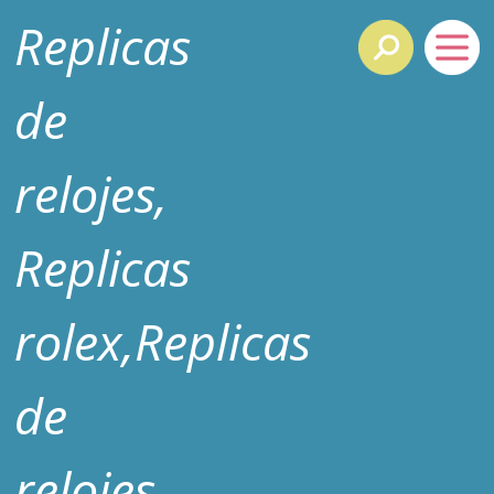
Replicas
de
relojes,
Replicas
rolex,Replicas
de
relojes