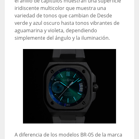
el anillo de capítulos muestran una superficie
iridiscente multicolor que muestra una
variedad de tonos que cambian de Desde
verde y azul oscuro hasta tonos vibrantes de
aguamarina y violeta, dependiendo
simplemente del ángulo y la iluminación.
A diferencia de los modelos BR-05 de la marca