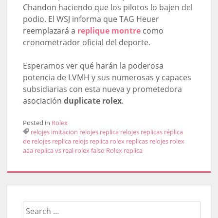
Chandon haciendo que los pilotos lo bajen del
podio. El WSJ informa que TAG Heuer
reemplazará a
replique montre
como
cronometrador oficial del deporte.
Esperamos ver qué harán la poderosa
potencia de LVMH y sus numerosas y capaces
subsidiarias con esta nueva y prometedora
asociación
duplicate rolex
.
Posted in
Rolex
relojes imitacion
relojes replica
relojes replicas
réplica
de relojes
replica relojs
replica rolex
replicas relojes
rolex
aaa replica vs real
rolex falso
Rolex replica
Search