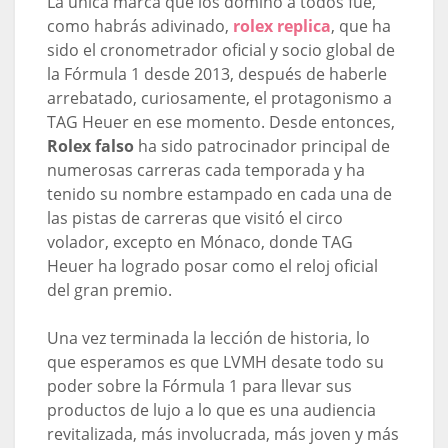
La única marca que los dominó a todos fue,
como habrás adivinado,
rolex replica
, que ha
sido el cronometrador oficial y socio global de
la Fórmula 1 desde 2013, después de haberle
arrebatado, curiosamente, el protagonismo a
TAG Heuer en ese momento. Desde entonces,
Rolex falso
ha sido patrocinador principal de
numerosas carreras cada temporada y ha
tenido su nombre estampado en cada una de
las pistas de carreras que visitó el circo
volador, excepto en Mónaco, donde TAG
Heuer ha logrado posar como el reloj oficial
del gran premio.
Una vez terminada la lección de historia, lo
que esperamos es que LVMH desate todo su
poder sobre la Fórmula 1 para llevar sus
productos de lujo a lo que es una audiencia
revitalizada, más involucrada, más joven y más