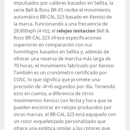
impulsados ​​por calibres basados ​​en Sellita, la
serie Bell & Ross BR-X5 recibe el movimiento
automático BR-CAL.323 basado en Kenissi de
la marca. Funcionando a una frecuencia de
28.800vph (4 Hz), el
relojes imitacion
Bell &
Ross BR-CAL.323 ofrece especificaciones
superiores en comparación con sus
homólogos basados ​​en Sellita y, además de
ofrecer una reserva de marcha más larga de
70 horas, el movimiento fabricado por Kenissi
También es un cronómetro certificado por
COSC, lo que significa que promete una
precisión de -4/+6 segundos por día. Teniendo
esto en cuenta, a diferencia de otros
movimientos Kenissi con fecha y hora que se
pueden encontrar en relojes producidos por
otras marcas, el BR-CAL.323 está equipado con
un rotor esqueletizado personalizado que
ofrece una estética similar a los rotores que